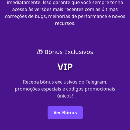
imediatamente. Isso garante que você sempre tenha
acesso às versões mais recentes com as últimas
correções de bugs, melhorias de performance e novos
recursos.
🎁 Bônus Exclusivos
VIP
Receba bônus exclusivos do Telegram,
promoções especiais e códigos promocionais
únicos!
Ver Bônus