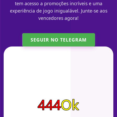
tem acesso a promoções incríveis e uma
experiência de jogo inigualável. Junte-se aos
vencedores agora!
SEGUIR NO TELEGRAM