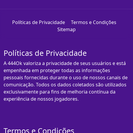
Políticas de Privacidade
Termos e Condições
Sitemap
Políticas de Privacidade
A 444Ok valoriza a privacidade de seus usuários e está
empenhada em proteger todas as informações
pessoais fornecidas durante o uso de nossos canais de
comunicação. Todos os dados coletados são utilizados
exclusivamente para fins de melhoria contínua da
experiência de nossos jogadores.
Termos e Condições