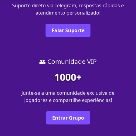
Suporte direto via Telegram, respostas rápidas e
atendimento personalizado!
Falar Suporte
👥 Comunidade VIP
1000+
Junte-se a uma comunidade exclusiva de
jogadores e compartilhe experiências!
Entrar Grupo