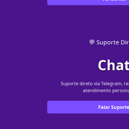
💬 Suporte Di
Cha
Suporte direto via Telegram, r
atendimento persona
Falar Suport