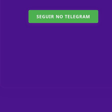
SEGUIR NO TELEGRAM