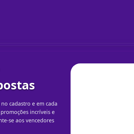
postas
 no cadastro e em cada
 promoções incríveis e
unte-se aos vencedores