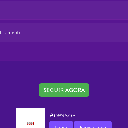
a
aticamente
SEGUIR AGORA
Acessos
Login
Registrar-se