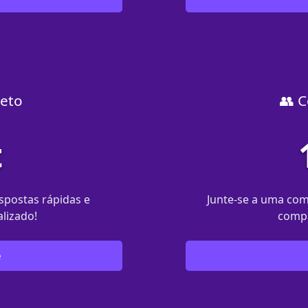
reto
👥 
t
espostas rápidas e
Junte-se a uma com
lizado!
compa
e