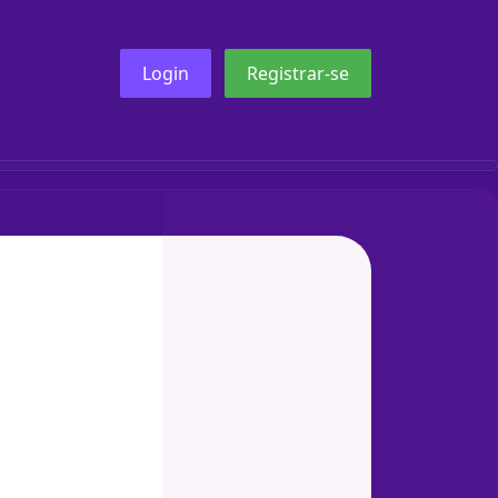
Login
Registrar-se