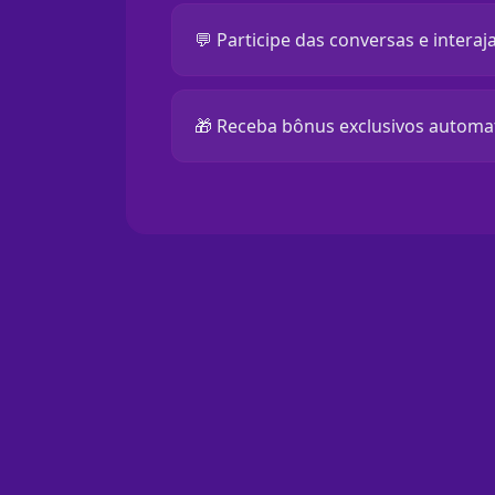
💬 Participe das conversas e interaj
🎁 Receba bônus exclusivos autom