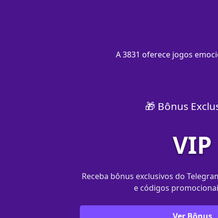
A 3831 oferece jogos emoc
🎁 Bônus Exclu
VIP
Receba bônus exclusivos do Telegra
e códigos promocionai
Ver Bônus