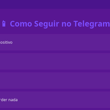
📱 Como Seguir no Telegram
ositivo
erder nada