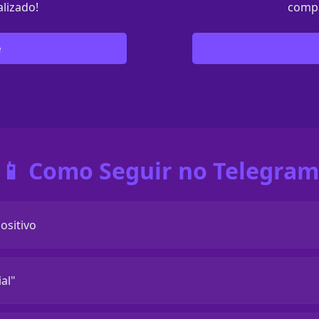
lizado!
compa
e
📱 Como Seguir no Telegram
ositivo
al"