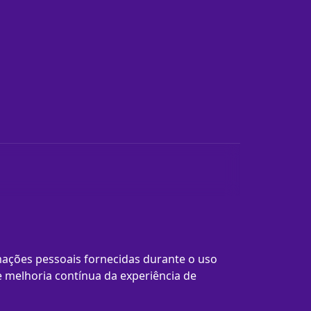
mações pessoais fornecidas durante o uso
e melhoria contínua da experiência de