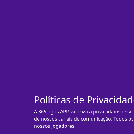
Políticas de Privacida
A 365Jogos APP valoriza a privacidade de s
de nossos canais de comunicação. Todos os 
nossos jogadores.