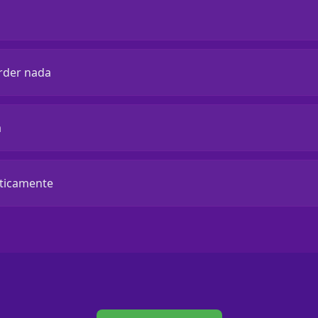
erder nada
a
aticamente