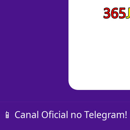
📱 Canal Oficial no Telegram!