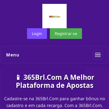
Login
Registrar-se
Menu
📱 365Brl.Com A Melhor
Plataforma de Apostas
Cadastre-se na 365Brl.Com para ganhar bônus no
cadastro e em cada recarga. Com a 365Brl.Com,