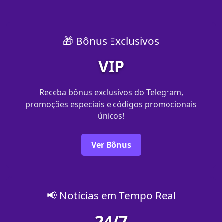
🎁 Bônus Exclusivos
VIP
Receba bônus exclusivos do Telegram,
promoções especiais e códigos promocionais
únicos!
Ver Bônus
📢 Notícias em Tempo Real
24/7