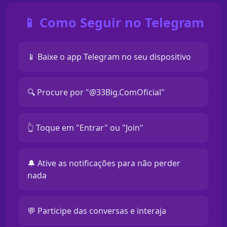
📱 Como Seguir no Telegram
📱 Baixe o app Telegram no seu dispositivo
🔍 Procure por "@33Big.ComOficial"
👆 Toque em "Entrar" ou "Join"
🔔 Ative as notificações para não perder
nada
💬 Participe das conversas e interaja