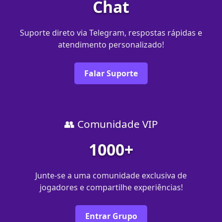
Chat
Suporte direto via Telegram, respostas rápidas e
atendimento personalizado!
Falar Suporte
👥 Comunidade VIP
1000+
Junte-se a uma comunidade exclusiva de
jogadores e compartilhe experiências!
Entrar Grupo