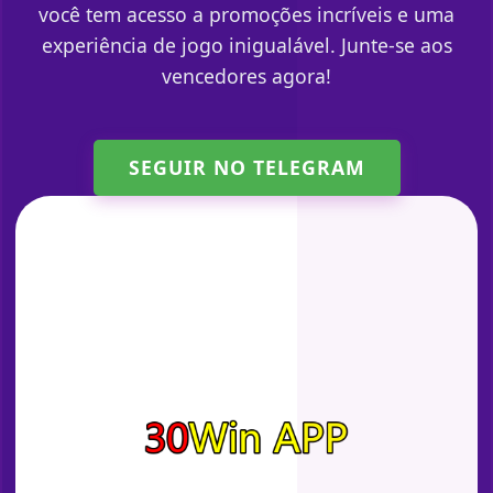
você tem acesso a promoções incríveis e uma
experiência de jogo inigualável. Junte-se aos
vencedores agora!
SEGUIR NO TELEGRAM