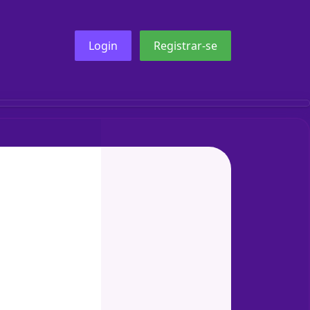
Login
Registrar-se