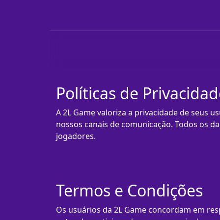
Políticas de Privacida
A 2L Game valoriza a privacidade de seus u
nossos canais de comunicação. Todos os dad
jogadores.
Termos e Condições
Os usuários da 2L Game concordam em respe