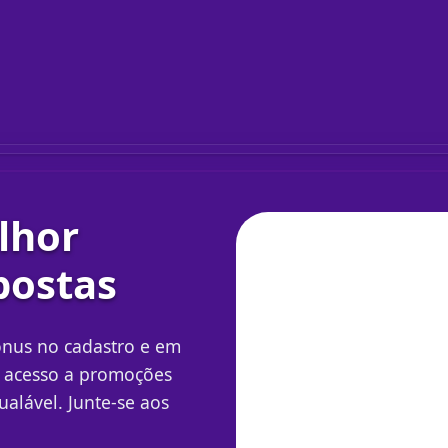
lhor
postas
ônus no cadastro e em
m acesso a promoções
ualável. Junte-se aos