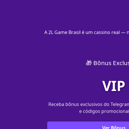
A 2L Game Brasil é um cassino real — 
🎁 Bônus Exclu
VIP
Receba bônus exclusivos do Telegra
e códigos promocionai
Ver Bônus