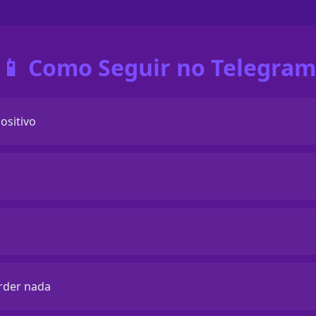
📱 Como Seguir no Telegram
ositivo
erder nada