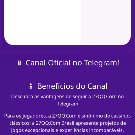
📱 Canal Oficial no Telegram!
📱 Benefícios do Canal
Descubra as vantagens de seguir a 27QQ.Com no
Telegram
Para os jogadores, a 27QQ.Com é sinônimo de cassinos
clássicos; a 27QQ.Com Brasil apresenta projetos de
jogos excepcionais e experiências incomparáveis.