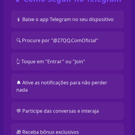
📱 Baixe o app Telegram no seu dispositivo
🔍 Procure por "@27QQ.ComOficial"
👆 Toque em "Entrar" ou "Join"
🔔 Ative as notificações para não perder
nada
💬 Participe das conversas e interaja
🎁 Receba bônus exclusivos