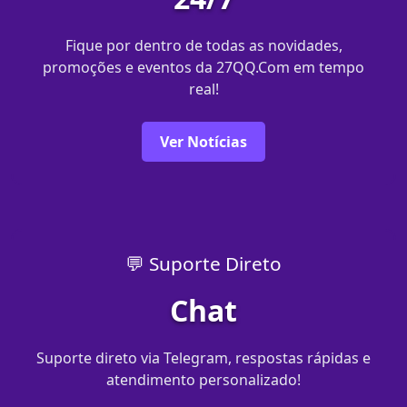
Fique por dentro de todas as novidades,
promoções e eventos da 27QQ.Com em tempo
real!
Ver Notícias
💬 Suporte Direto
Chat
Suporte direto via Telegram, respostas rápidas e
atendimento personalizado!