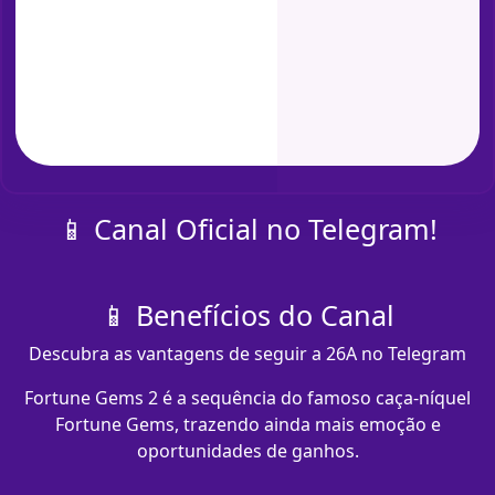
📱 Canal Oficial no Telegram!
📱 Benefícios do Canal
Descubra as vantagens de seguir a 26A no Telegram
Fortune Gems 2 é a sequência do famoso caça-níquel
Fortune Gems, trazendo ainda mais emoção e
oportunidades de ganhos.