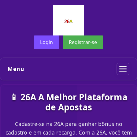
Login
Registrar-se
Menu
📱 26A A Melhor Plataforma
de Apostas
Cadastre-se na 26A para ganhar bônus no
cadastro e em cada recarga. Com a 26A, você tem