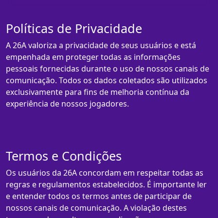
Políticas de Privacidade
A 26A valoriza a privacidade de seus usuários e está
empenhada em proteger todas as informações
pessoais fornecidas durante o uso de nossos canais de
comunicação. Todos os dados coletados são utilizados
exclusivamente para fins de melhoria contínua da
experiência de nossos jogadores.
Termos e Condições
Os usuários da 26A concordam em respeitar todas as
regras e regulamentos estabelecidos. É importante ler
e entender todos os termos antes de participar de
nossos canais de comunicação. A violação destes