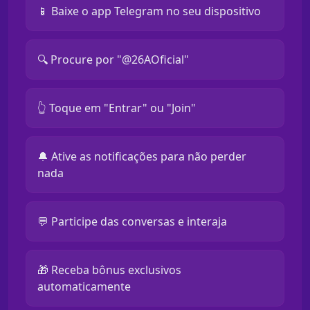
📱 Baixe o app Telegram no seu dispositivo
🔍 Procure por "@26AOficial"
👆 Toque em "Entrar" ou "Join"
🔔 Ative as notificações para não perder
nada
💬 Participe das conversas e interaja
🎁 Receba bônus exclusivos
automaticamente