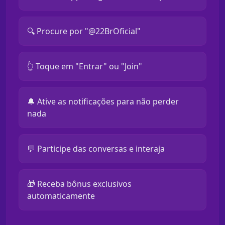
🔍 Procure por "@22BrOficial"
👆 Toque em "Entrar" ou "Join"
🔔 Ative as notificações para não perder
nada
💬 Participe das conversas e interaja
🎁 Receba bônus exclusivos
automaticamente