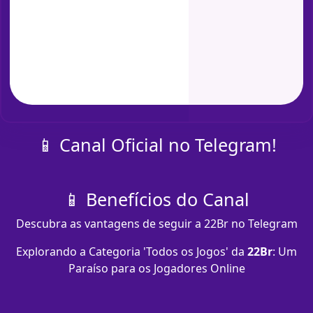
📱 Canal Oficial no Telegram!
📱 Benefícios do Canal
Descubra as vantagens de seguir a 22Br no Telegram
Explorando a Categoria 'Todos os Jogos' da
22Br
: Um
Paraíso para os Jogadores Online