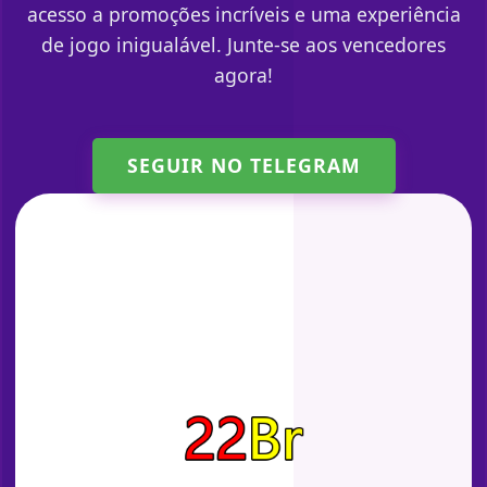
acesso a promoções incríveis e uma experiência
de jogo inigualável. Junte-se aos vencedores
agora!
SEGUIR NO TELEGRAM