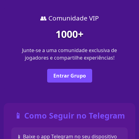
👥 Comunidade VIP
1000+
Junte-se a uma comunidade exclusiva de
jogadores e compartilhe experiências!
Entrar Grupo
📱 Como Seguir no Telegram
📱 Baixe o app Telegram no seu dispositivo