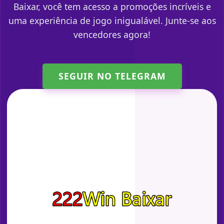
Baixar, você tem acesso a promoções incríveis e
uma experiência de jogo inigualável. Junte-se aos
vencedores agora!
SEGUIR NO TELEGRAM