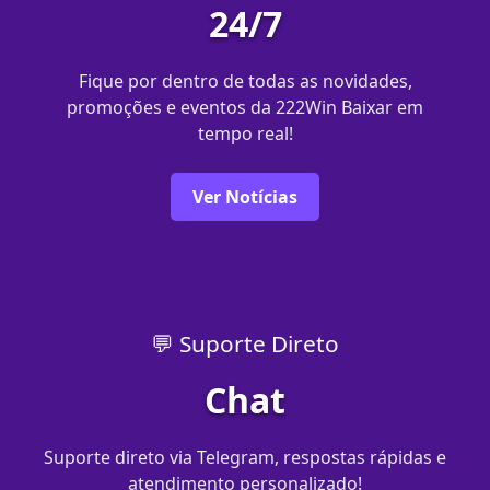
24/7
Fique por dentro de todas as novidades,
promoções e eventos da 222Win Baixar em
tempo real!
Ver Notícias
💬 Suporte Direto
Chat
Suporte direto via Telegram, respostas rápidas e
atendimento personalizado!