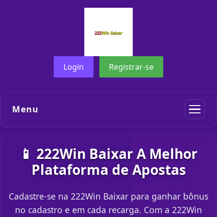
Login
Registrar-se
Menu
📱 222Win Baixar A Melhor
Plataforma de Apostas
Cadastre-se na 222Win Baixar para ganhar bônus
no cadastro e em cada recarga. Com a 222Win