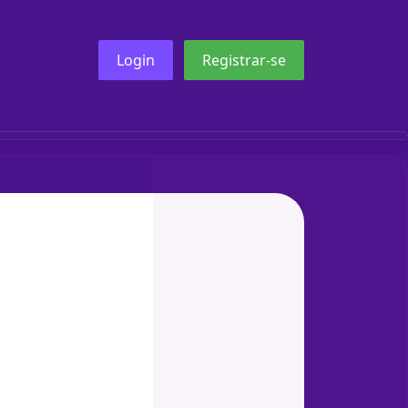
Login
Registrar-se