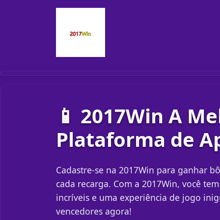
📱 2017Win A Me
Plataforma de A
Cadastre-se na 2017Win para ganhar bô
cada recarga. Com a 2017Win, você tem
incríveis e uma experiência de jogo inig
vencedores agora!