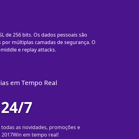
SL de 256 bits. Os dados pessoais são
s por múltiplas camadas de segurança. O
iddle e replay attacks.
cias em Tempo Real
24/7
e todas as novidades, promoções e
 2017Win em tempo real!