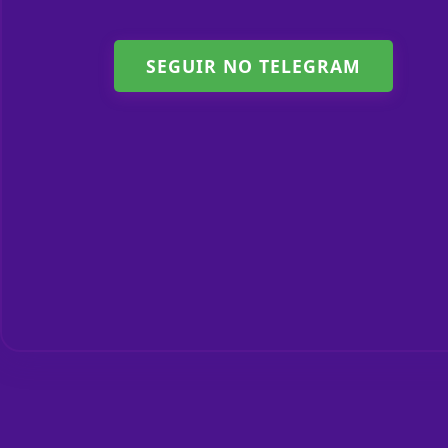
SEGUIR NO TELEGRAM