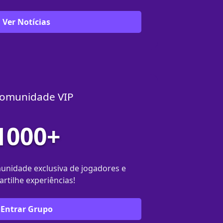
Ver Notícias
Comunidade VIP
1000+
unidade exclusiva de jogadores e
rtilhe experiências!
Entrar Grupo