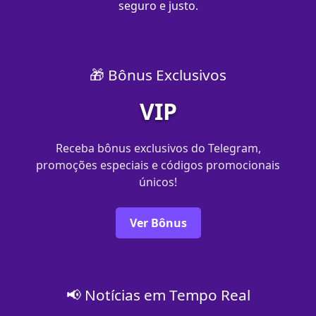
seguro e justo.
🎁 Bônus Exclusivos
VIP
Receba bônus exclusivos do Telegram,
promoções especiais e códigos promocionais
únicos!
Ver Bônus
📢 Notícias em Tempo Real