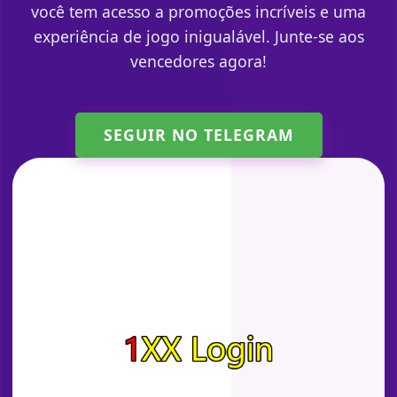
você tem acesso a promoções incríveis e uma
experiência de jogo inigualável. Junte-se aos
vencedores agora!
SEGUIR NO TELEGRAM