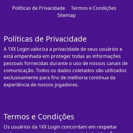
Políticas de Privacidade
Termos e Condições
Sitemap
Políticas de Privacidade
A 1XX Login valoriza a privacidade de seus usuários e
está empenhada em proteger todas as informações
pessoais fornecidas durante o uso de nossos canais de
comunicação. Todos os dados coletados são utilizados
exclusivamente para fins de melhoria contínua da
experiência de nossos jogadores.
Termos e Condições
Os usuários da 1XX Login concordam em respeitar