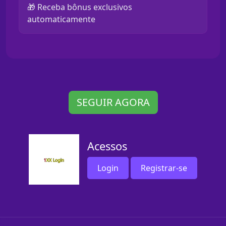
🎁 Receba bônus exclusivos
automaticamente
SEGUIR AGORA
Acessos
Login
Registrar-se