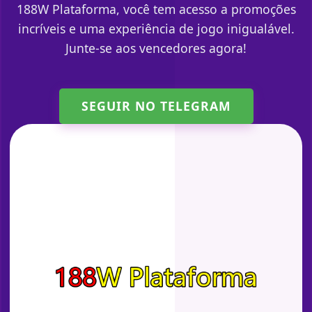
188W Plataforma, você tem acesso a promoções
incríveis e uma experiência de jogo inigualável.
Junte-se aos vencedores agora!
SEGUIR NO TELEGRAM