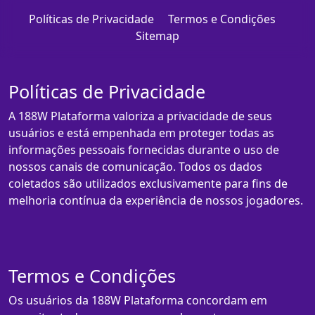
Políticas de Privacidade
Termos e Condições
Sitemap
Políticas de Privacidade
A 188W Plataforma valoriza a privacidade de seus
usuários e está empenhada em proteger todas as
informações pessoais fornecidas durante o uso de
nossos canais de comunicação. Todos os dados
coletados são utilizados exclusivamente para fins de
melhoria contínua da experiência de nossos jogadores.
Termos e Condições
Os usuários da 188W Plataforma concordam em