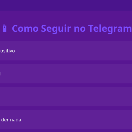
📱 Como Seguir no Telegram
ositivo
l"
erder nada