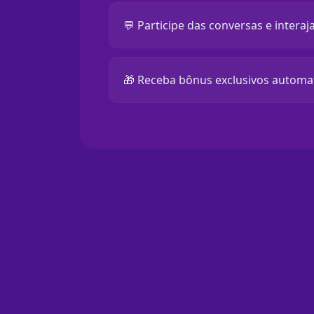
💬 Participe das conversas e interaj
🎁 Receba bônus exclusivos autom