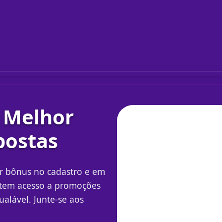
A Melhor
postas
r bônus no cadastro e em
 tem acesso a promoções
ualável. Junte-se aos