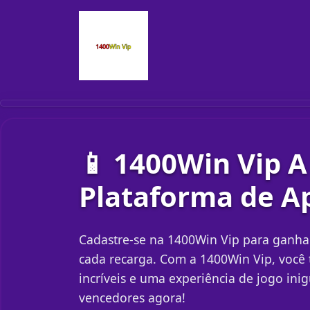
📱 1400Win Vip 
Plataforma de A
Cadastre-se na 1400Win Vip para ganha
cada recarga. Com a 1400Win Vip, você
incríveis e uma experiência de jogo inig
vencedores agora!