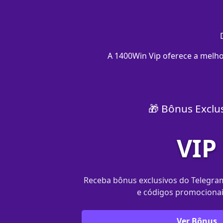
A 1400Win Vip oferece a melhor
🎁 Bônus Exclu
VIP
Receba bônus exclusivos do Telegra
e códigos promocionai
Ver Bônus