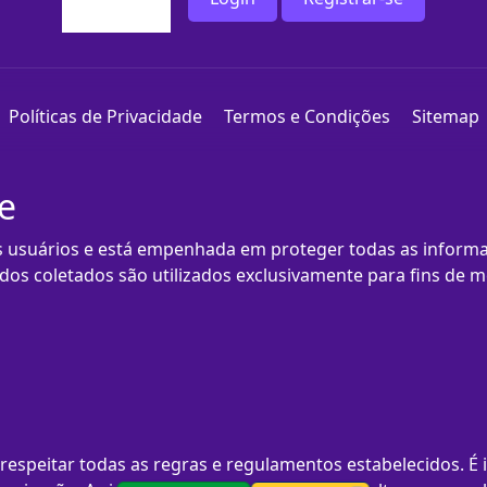
Políticas de Privacidade
Termos e Condições
Sitemap
de
us usuários e está empenhada em proteger todas as inform
os coletados são utilizados exclusivamente para fins de m
speitar todas as regras e regulamentos estabelecidos. É 