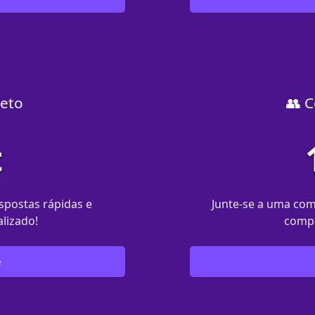
reto
👥 
t
espostas rápidas e
Junte-se a uma com
lizado!
compa
e