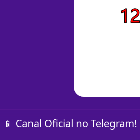
📱 Canal Oficial no Telegram!