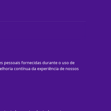
s pessoais fornecidas durante o uso de
elhoria contínua da experiência de nossos