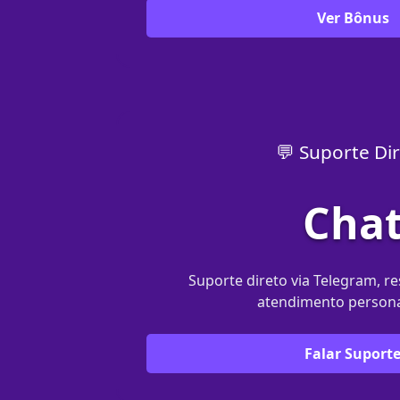
Ver Bônus
💬 Suporte Di
Cha
Suporte direto via Telegram, r
atendimento persona
Falar Suport