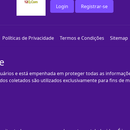
Login
Registrar-se
Políticas de Privacidade
Termos e Condições
Sitemap
de
usuários e está empenhada em proteger todas as informaçõe
os coletados são utilizados exclusivamente para fins de m