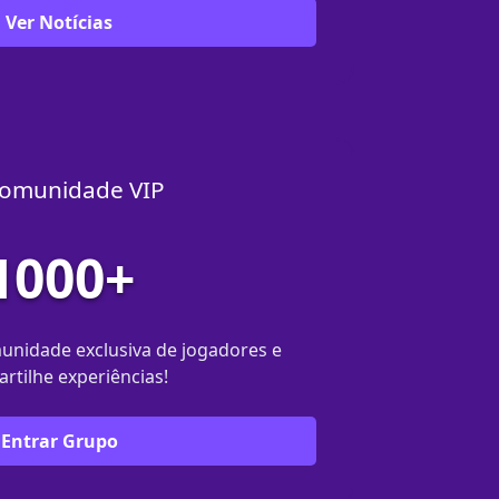
Ver Notícias
Comunidade VIP
1000+
unidade exclusiva de jogadores e
rtilhe experiências!
Entrar Grupo