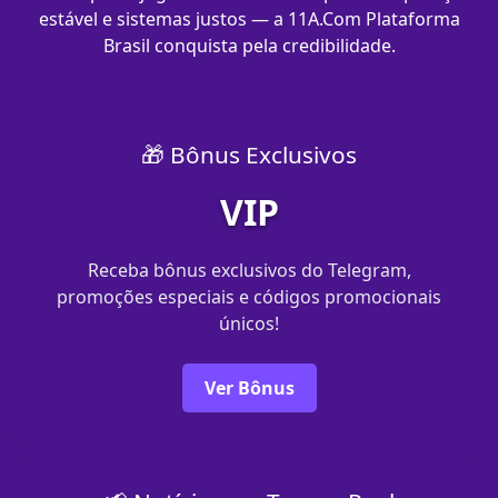
estável e sistemas justos — a 11A.Com Plataforma
Brasil conquista pela credibilidade.
🎁 Bônus Exclusivos
VIP
Receba bônus exclusivos do Telegram,
promoções especiais e códigos promocionais
únicos!
Ver Bônus