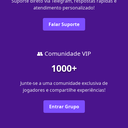
Suporte direto via Telegram, respostas rápidas e
atendimento personalizado!
Falar Suporte
👥 Comunidade VIP
1000+
Junte-se a uma comunidade exclusiva de
jogadores e compartilhe experiências!
Entrar Grupo