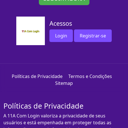
Acessos
Login
Registrar-se
Políticas de Privacidade
Termos e Condições
Sitemap
Políticas de Privacidade
A 11A Com Login valoriza a privacidade de seus
usuários e está empenhada em proteger todas as