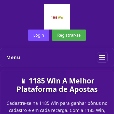
Login
Registrar-se
Menu
📱 1185 Win A Melhor
Plataforma de Apostas
Cadastre-se na 1185 Win para ganhar bônus no
cadastro e em cada recarga. Com a 1185 Win,