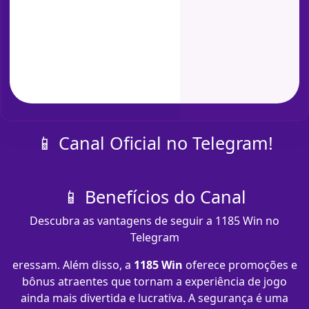
📱 Canal Oficial no Telegram!
📱 Benefícios do Canal
Descubra as vantagens de seguir a 1185 Win no
Telegram
eressam. Além disso, a
1185 Win
oferece promoções e
bônus atraentes que tornam a experiência de jogo
ainda mais divertida e lucrativa. A segurança é uma