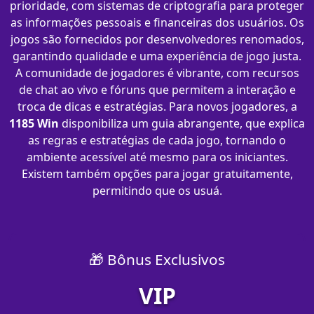
prioridade, com sistemas de criptografia para proteger
as informações pessoais e financeiras dos usuários. Os
jogos são fornecidos por desenvolvedores renomados,
garantindo qualidade e uma experiência de jogo justa.
A comunidade de jogadores é vibrante, com recursos
de chat ao vivo e fóruns que permitem a interação e
troca de dicas e estratégias. Para novos jogadores, a
1185 Win
disponibiliza um guia abrangente, que explica
as regras e estratégias de cada jogo, tornando o
ambiente acessível até mesmo para os iniciantes.
Existem também opções para jogar gratuitamente,
permitindo que os usuá.
🎁 Bônus Exclusivos
VIP