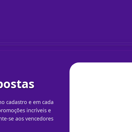
postas
no cadastro e em cada
promoções incríveis e
unte-se aos vencedores