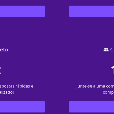
reto
👥 
t
espostas rápidas e
Junte-se a uma com
lizado!
compa
e