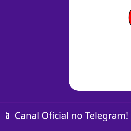
📱 Canal Oficial no Telegram!