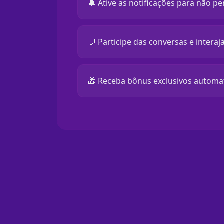
🔔 Ative as notificações para não p
💬 Participe das conversas e interaj
🎁 Receba bônus exclusivos autom