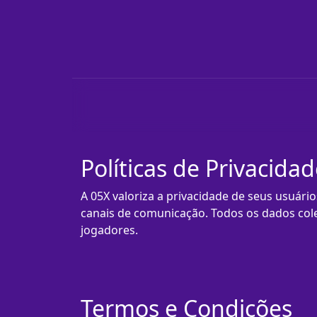
Políticas de Privacida
A 05X valoriza a privacidade de seus usuár
canais de comunicação. Todos os dados cole
jogadores.
Termos e Condições