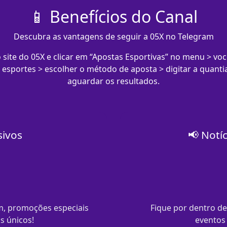
📱 Benefícios do Canal
Descubra as vantagens de seguir a 05X no Telegram
o site do 05X e clicar em “Apostas Esportivas” no menu > v
esportes > escolher o método de aposta > digitar a quantia
aguardar os resultados.
sivos
📢 Notí
m, promoções especiais
Fique por dentro d
s únicos!
eventos