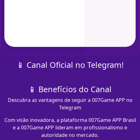
📱 Canal Oficial no Telegram!
📱 Benefícios do Canal
Descubra as vantagens de seguir a 007Game APP no
Telegram
Com visão inovadora, a plataforma 007Game APP Brasil
e a 007Game APP lideram em profissionalismo e
autoridade no mercado.