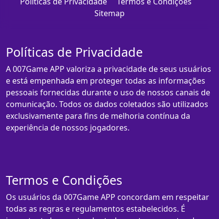
Políticas de Privacidade
Termos e Condições
Sitemap
Políticas de Privacidade
A 007Game APP valoriza a privacidade de seus usuários
e está empenhada em proteger todas as informações
pessoais fornecidas durante o uso de nossos canais de
comunicação. Todos os dados coletados são utilizados
exclusivamente para fins de melhoria contínua da
experiência de nossos jogadores.
Termos e Condições
Os usuários da 007Game APP concordam em respeitar
todas as regras e regulamentos estabelecidos. É