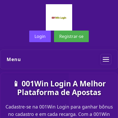
Login
Registrar-se
Menu
📱 001Win Login A Melhor
Plataforma de Apostas
Cadastre-se na 001Win Login para ganhar bônus
no cadastro e em cada recarga. Com a 001Win