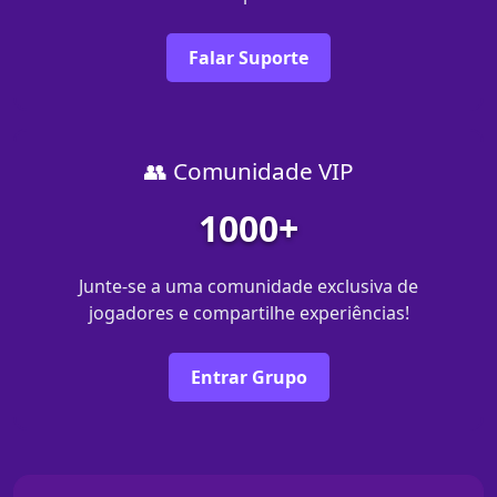
Falar Suporte
👥 Comunidade VIP
1000+
Junte-se a uma comunidade exclusiva de
jogadores e compartilhe experiências!
Entrar Grupo