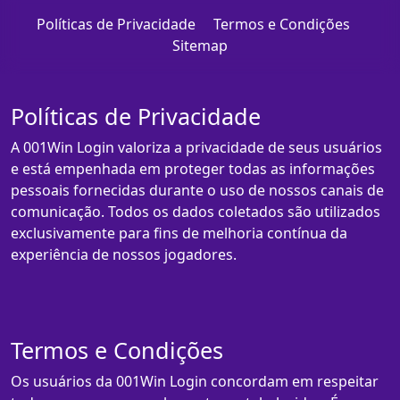
Políticas de Privacidade
Termos e Condições
Sitemap
Políticas de Privacidade
A 001Win Login valoriza a privacidade de seus usuários
e está empenhada em proteger todas as informações
pessoais fornecidas durante o uso de nossos canais de
comunicação. Todos os dados coletados são utilizados
exclusivamente para fins de melhoria contínua da
experiência de nossos jogadores.
Termos e Condições
Os usuários da 001Win Login concordam em respeitar