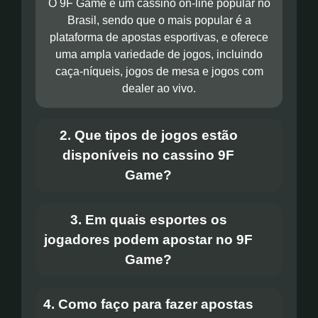
O 9F Game é um cassino on-line popular no
Brasil, sendo que o mais popular é a
plataforma de apostas esportivas, e oferece
uma ampla variedade de jogos, incluindo
caça-níqueis, jogos de mesa e jogos com
dealer ao vivo.
2. Que tipos de jogos estão
disponíveis no cassino 9F
Game?
3. Em quais esportes os
jogadores podem apostar no 9F
Game?
4. Como faço para fazer apostas