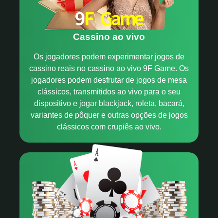
Cassino ao vivo
Os jogadores podem experimentar jogos de
cassino reais no cassino ao vivo 9F Game. Os
jogadores podem desfrutar de jogos de mesa
clássicos, transmitidos ao vivo para o seu
dispositivo e jogar blackjack, roleta, bacará,
variantes de pôquer e outras opções de jogos
clássicos com crupiês ao vivo.