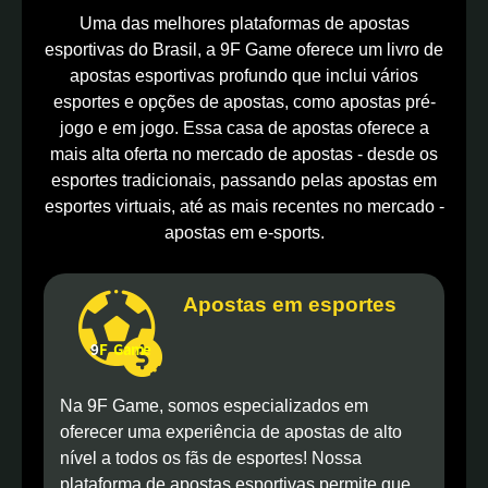
Uma das melhores plataformas de apostas
esportivas do Brasil, a 9F Game oferece um livro de
apostas esportivas profundo que inclui vários
esportes e opções de apostas, como apostas pré-
jogo e em jogo. Essa casa de apostas oferece a
mais alta oferta no mercado de apostas - desde os
esportes tradicionais, passando pelas apostas em
esportes virtuais, até as mais recentes no mercado -
apostas em e-sports.
Apostas em esportes
Na 9F Game, somos especializados em
oferecer uma experiência de apostas de alto
nível a todos os fãs de esportes! Nossa
plataforma de apostas esportivas permite que