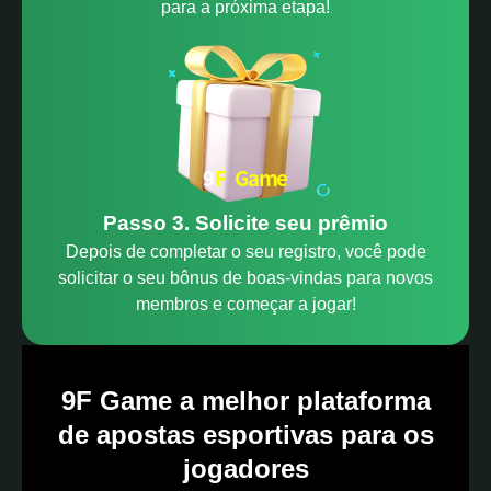
para a próxima etapa!
Passo 3. Solicite seu prêmio
Depois de completar o seu registro, você pode
solicitar o seu bônus de boas-vindas para novos
membros e começar a jogar!
9F Game a melhor plataforma
de apostas esportivas para os
jogadores