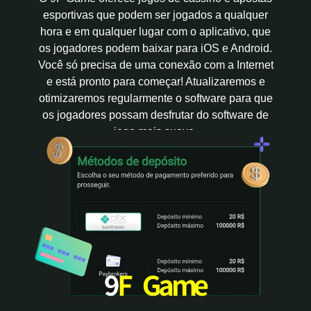
esportivas que podem ser jogados a qualquer
hora e em qualquer lugar com o aplicativo, que
os jogadores podem baixar para iOS e Android.
Você só precisa de uma conexão com a Internet
e está pronto para começar! Atualizaremos e
otimizaremos regularmente o software para que
os jogadores possam desfrutar do software de
jogo mais suave.