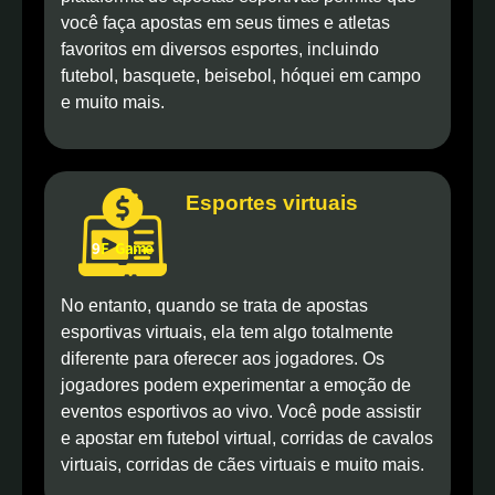
você faça apostas em seus times e atletas
favoritos em diversos esportes, incluindo
futebol, basquete, beisebol, hóquei em campo
e muito mais.
Esportes virtuais
No entanto, quando se trata de apostas
esportivas virtuais, ela tem algo totalmente
diferente para oferecer aos jogadores. Os
jogadores podem experimentar a emoção de
eventos esportivos ao vivo. Você pode assistir
e apostar em futebol virtual, corridas de cavalos
virtuais, corridas de cães virtuais e muito mais.