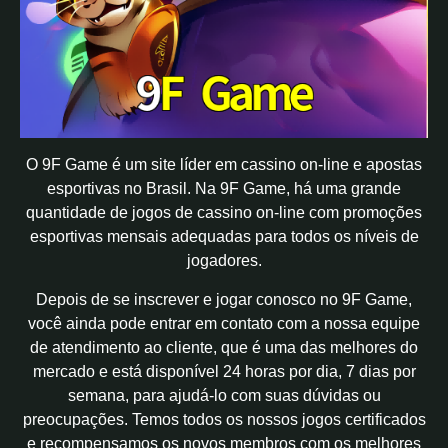
O 9F Game é um site líder em cassino on-line e apostas
esportivas no Brasil. Na 9F Game, há uma grande
quantidade de jogos de cassino on-line com promoções
esportivas mensais adequadas para todos os níveis de
jogadores.
Depois de se inscrever e jogar conosco no 9F Game,
você ainda pode entrar em contato com a nossa equipe
de atendimento ao cliente, que é uma das melhores do
mercado e está disponível 24 horas por dia, 7 dias por
semana, para ajudá-lo com suas dúvidas ou
preocupações. Temos todos os nossos jogos certificados
e recompensamos os novos membros com os melhores