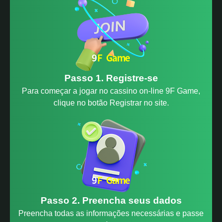
Passo 1. Registre-se
Para começar a jogar no cassino on-line 9F Game,
clique no botão Registrar no site.
Passo 2. Preencha seus dados
Preencha todas as informações necessárias e passe